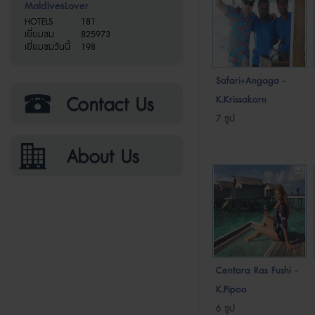
MaldivesLover
HOTELS
181
เยี่ยมชม
825973
เยี่ยมชมวันนี้
198
Safari+Angaga -
K.Krissakorn
7 รูป
Centara Ras Fushi -
K.Pipoo
6 รูป