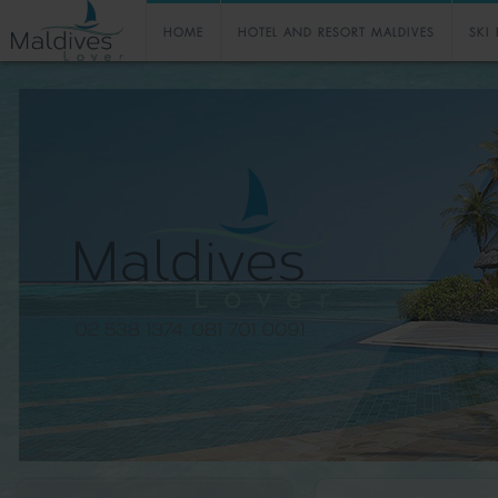
HOME
HOTEL AND RESORT MALDIVES
SKI