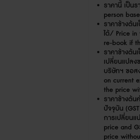
ราคานี้ เป็น
person base
ราคาข้างต้นเ
ได้
/ Price in
re-book if t
ราคาข้างต้น
เปลี่ยนแปลงข
บริษัทฯ ขอส
on current e
the price wi
ราคาข้างต้น
ปัจจุบัน (
GS
การเปลี่ยนแ
price and GS
price withou