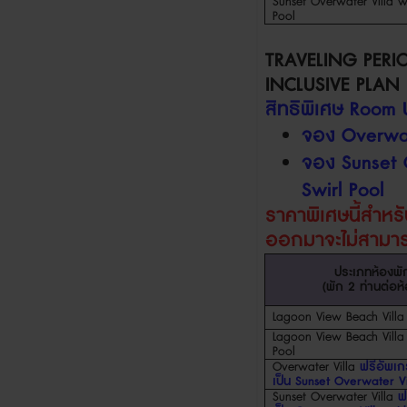
Sunset
Overwater Villa w
Pool
TRAVELING PERI
INCLUSIVE PLAN
สิทธิพิเศษ
Room 
จอง
Overwat
จอง
Sunset 
Swirl Pool
ราคาพิเศษนี้สำห
ออกมา
จะไม่สาม
ประเภทห้องพั
(
พัก
2
ท่านต่อห
Lagoon View Beach Villa
Lagoon View Beach Villa 
Pool
Overwater Villa
ฟรีอัพเ
เป็น
Sunset
Overwater Vi
Sunset Overwater Villa
ฟ