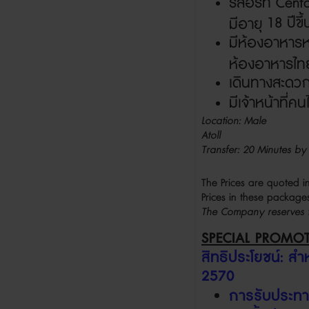
รีสอร์ท
Centa
18
ปีข
มีอายุ
มีห้องอาหาร
ห้องอาหารไทยที
เดินทางสะดว
มีเจ้าหน้าที่
Location: Male
Atoll
Transfer: 20 Minutes b
The Prices are quoted i
Prices in these packa
The Company reserves th
SPECIAL PROMO
สิทธิประโยชน์
:
สำ
2570
การรับประท