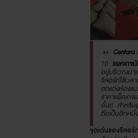
Centara 
10
แพคเกจมั
อยู่บริเวณมา
รีสอร์ทใช้เวล
ตกแต่งห้องแนว
ราคาแพ็คเกจมาพ
อั้น!! สำหรับผ
ถือเป็นอีกหนึ่
จุดเด่นของรีสอร์