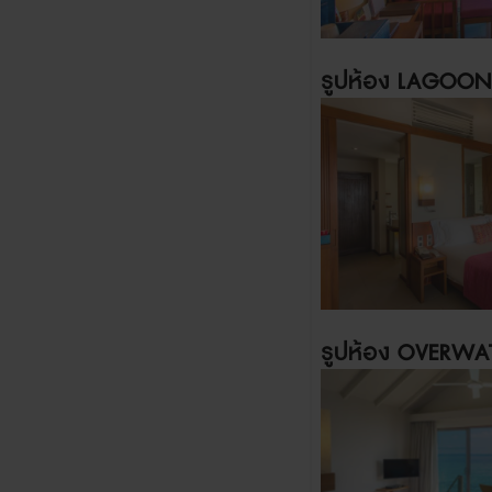
รูปห้อง
LAGOON 
รูปห้อง
OVERWAT