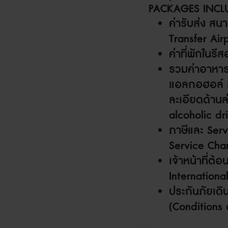
PACKAGES INCL
ค่ารับส่ง สน
Transfer Airp
ค่าที่พักในรี
รวมค่าอาหารเช
แอลกอฮอล์ เช่
ละเอียดด้านล
alcoholic dr
ภาษีและ
Serv
Service Cha
เจ้าหน้าที่ต้
Internationa
ประกันภัยเด
(Conditions 