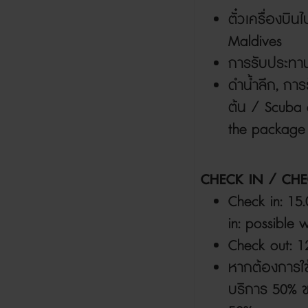
ตั๋วเครื่องบิ
Maldives
การรับประทา
ดำน้ำลึก
,
การร
ต้น
/ Scuba di
the package
CHECK IN / CH
Check in: 15.0
in: possible 
Check out: 12
หากต้องการใช
บริการ
50%