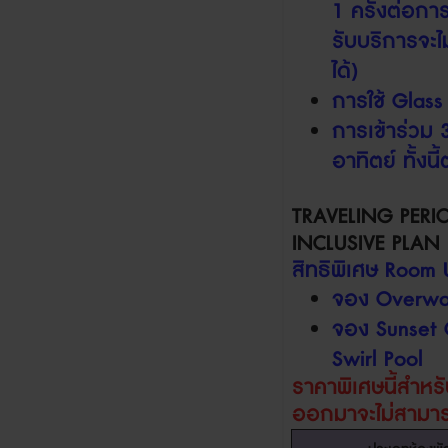
1
ครั้งต่อการ
รับบริการ
จะ
ได้
)
การใช้
Glass
การเข้าร่วม
อาทิตย์ ทั้ง
TRAVELING PERI
INCLUSIVE PLAN
สิทธิพิเศษ
Room 
จอง
Overwat
จอง
Sunset 
Swirl Pool
ราคาพิเศษนี้สำห
ออกมา
จะไม่สาม