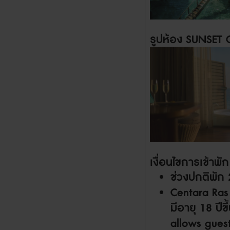
รูปห้อง
SUNSET 
เงื่อนไขการเข้าพั
ช่วงปกติพัก
Centara Ras
มีอายุ
18
ปีขึ
allows gues