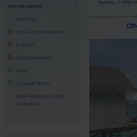
Site Home
|
HOTEL A
PACKAGE MALDIVES
จำนวนครั้งที่เปิดดูสินค้า : 21969 | ความค
PROMOTION
CEN
HOTEL AND RESORT MALDIVES
SKI RESORTS
OTHER DESTINATIONS
GALLERY
CUSTOMERS' REVIEW
REVIEW RESORTS AND USEFUL
INFORMATION