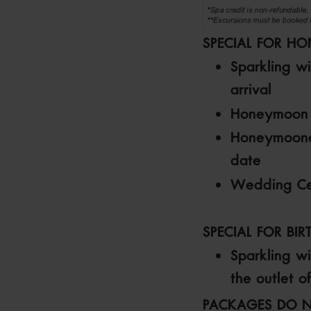
SPECIAL FOR 
Sparkling w
arrival
Honeymoon B
Honeymooner
date
Wedding Cer
SPECIAL FOR BI
Sparkling wi
the outlet o
PACKAGES DO N