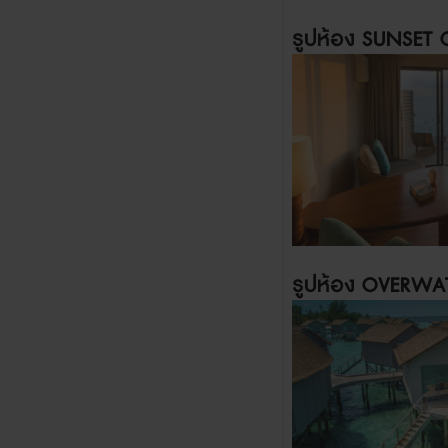
รูปห้อง
SUNSET
รูปห้อง
OVERWATE