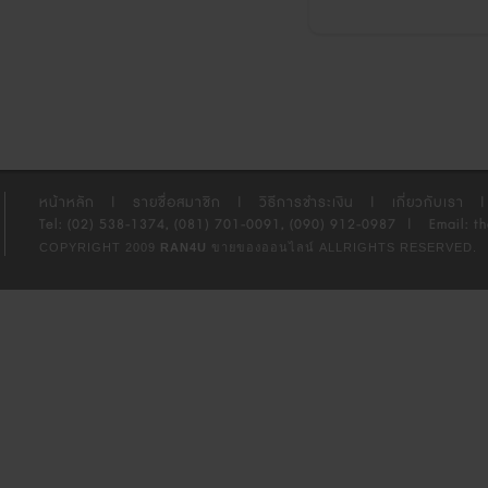
หน้าหลัก
|
รายชื่อสมาชิก
|
วิธีการชำระเงิน
|
เกี่ยวกับเรา
|
Tel: (02) 538-1374, (081) 701-0091, (090) 912-0987
|
Email: t
COPYRIGHT 2009
RAN4U
ขายของออนไลน์
ALLRIGHTS RESERVED.