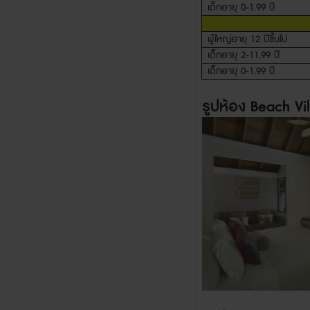
เด็กอายุ
0-1.99
ปี
ผู้ใหญ่อายุ
12
ปีขึ้นไป
เด็กอายุ
2-11.99
ปี
เด็กอายุ
0-1.99
ปี
รูปห้อง
Beach Vil