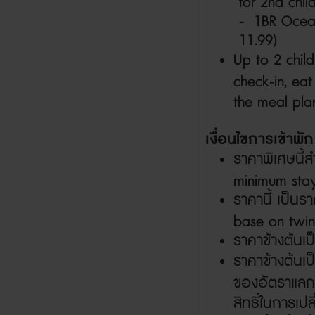
for 2nd chil
- 1BR Ocean 
11.99)
Up to 2 child
check-in, eat
the meal pla
เงื่อนไขการเข้าพั
ราคาพิเศษนี้
minimum sta
ราคานี้ เป็นร
base on twin
ราคาข้างต้นเป
ราคาข้างต้นเ
ของอัตราแลกเ
สิทธิ์ในการเป