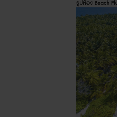
รูปห้อง
Beach Plu