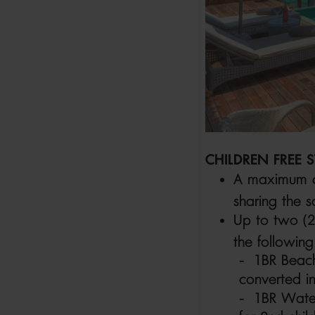
CHILDREN FREE 
A maximum of 
sharing the 
Up to two (2
the followin
- 1BR Beach
converted in
- 1BR Water 