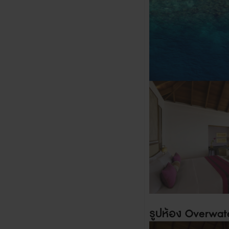
รูปห้อง
Overwate