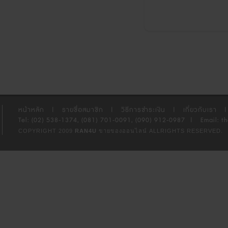
หน้าหลัก
|
รายชื่อสมาชิก
|
วิธีการชำระเงิน
|
เกี่ยวกับเรา
|
Tel: (02) 538-1374, (081) 701-0091, (090) 912-0987
|
Email: t
COPYRIGHT 2009
RAN4U
ขายของออนไลน์
ALLRIGHTS RESERVED.