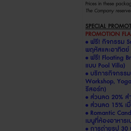
Prices in these pac
The Company reserves 
SPECIAL PROMO
PROMOTION FLAS
•
ฟรี
!
กิจกรรม
S
พฤหัสและอาทิตย
•
ฟรี
! Floating 
แบบ
Pool Villa)
•
บริการกิจกรรม
Workshop, Yog
รีสอร์ท
)
•
ส่วนลด
20%
ส
•
ส่วนลด
15%
เม
• Romantic Cand
เมนูที่ห้องอาหาร
•
การถ่ายรูป
30