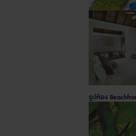
รูปห้อง
Beachfron