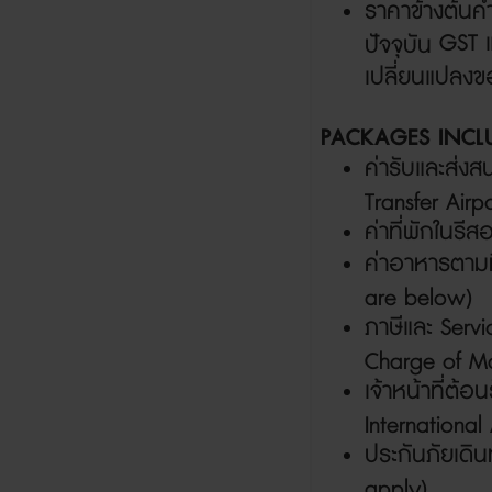
ราคาข้างต้น
GST
ปัจจุบัน
เปลี่ยนแปลงขอ
PACKAGES INCL
ค่ารับและส่ง
ส
Transfer Airp
ค่าที่พักในรีส
ค่าอาหารตามท
are below)
ภาษีและ
Servi
Charge of Ma
เจ้าหน้าที่ต้อ
International 
ประกันภัยเดิ
apply)