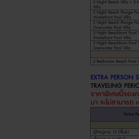
2 Night Beach Villa + 2 
Villa
2 Night Beach Plunge Poo
Waterfront Pool Villa
2 Night Beach Plunge Poo
Overwater Pool Villa
2 Night Beachfront Pool V
Waterfront Pool Villa
2 Night Beachfront Pool V
Overwater Pool Villa
2 Bedrooms Beach Pool V
EXTRA PERSON 
TRAVELING PERI
ราคาพิเศษนี้จอง
มา จะไม่สามารถ
Extra P
ผู้ใหญ่อายุ
12
ปีขึ้นไป