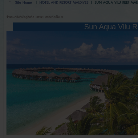
Site Home
|
HOTEL AND RESORT MALDIVES
|
SUN AQUA VILU REEF MAL
จำนวนครั้งที่เปิดดูสินค้า : 3692 | ความคิดเห็น: 0
Sun Aqua Vilu R