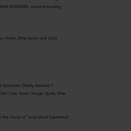
REMIUM BEVERAGES, advance booking
 Tonic Water, Bitter Lemon and Soda
nd Macchiato (freshly brewed) ▪
Diet Coke, Fanta Orange, Sprite, Bitter
 the choice of “Local Island Experience”