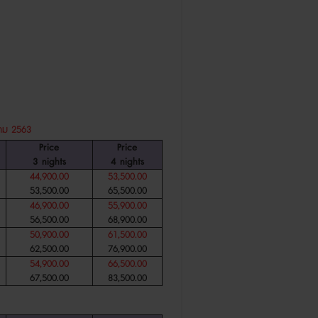
คม 2563
Price
Price
3
nights
4
nights
44,900.00
53,500.00
53,500.00
65,500.00
46,900.00
55,900.00
56,500.00
68,900.00
50,900.00
61,500.00
62,500.00
76,900.00
54,900.00
66,500.00
67,500.00
83,500.00