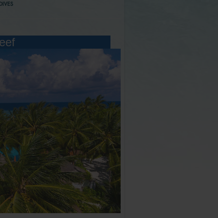
DIVES
eef