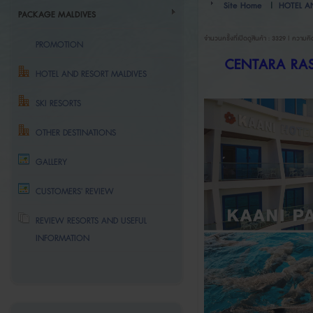
Site Home
|
HOTEL A
PACKAGE MALDIVES
จำนวนครั้งที่เปิดดูสินค้า : 3329 | ความคิ
PROMOTION
CENTARA RAS
HOTEL AND RESORT MALDIVES
SKI RESORTS
OTHER DESTINATIONS
GALLERY
CUSTOMERS' REVIEW
REVIEW RESORTS AND USEFUL
INFORMATION