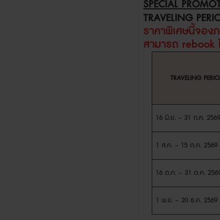
SPECIAL PROMO
TRAVELING PERIO
ราคาพิเศษนี้จอง
สามารถ
rebook
TRAVELING PERIO
16
มิ
.
ย
.
– 31
ก
.
ค
.
256
1
ส
.
ค
.
– 15
ต
.
ค
.
2569
16
ต
.
ค
.
– 31
ต
.
ค
.
256
1
พ
.
ย
.
– 20
ธ
.
ค
.
2569