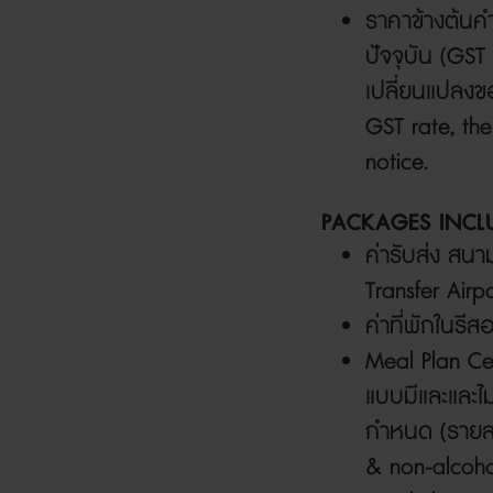
ราคาข้างต้น
ปัจจุบัน (
GST
เปลี่ยนแปลงขอ
GST rate, the
notice.
PACKAGES INCL
ค่ารับส่ง สนา
Transfer Airpo
ค่าที่พักในรี
Meal Plan Ce
แบบมีและและไม่
กำหนด (รายล
& non-alcohol