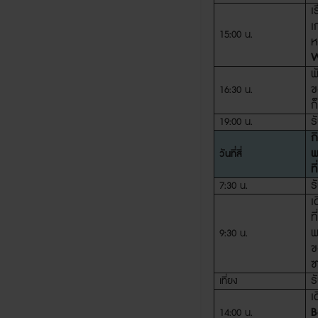
เ
เ
15:00 น.
W
พ
ข
16:30 น.
ก็
ร
19:00 น.
ก
พ
วันที่สี่
ท
ร
7:30
น
.
เ
ท
พ
9:30
น.
ข
ซ
ร
เที่ยง
เ
B
14:00
น.