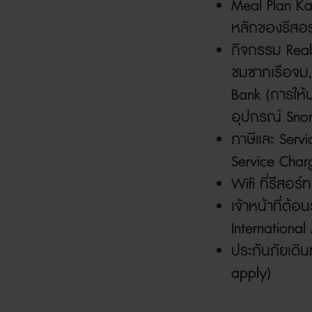
Meal Plan K
หลักของรีสอร
กิจกรรม
Rea
ชมซากเรือจม
Bank (
การให้
อุปกรณ์
Snor
ภาษีและ
Servi
Service Char
Wifi
ที่รีสอร์ท
เจ้าหน้าที่ต้อ
International 
ประกันภัยเดิ
apply)