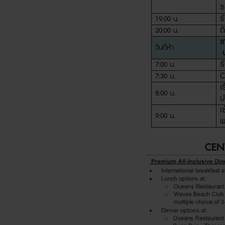
ร
ร
19:00
น.
ต
20:00
น.
เ
วันที่ห้า
ป
ร
7:00
น
.
C
7:30
น.
เ
8:00
น.
ป
เ
9:00
น.
พ
CEN