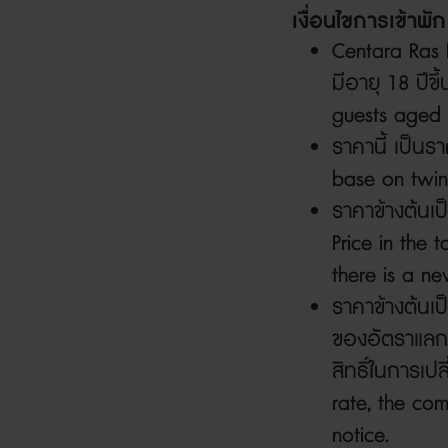
เงื่อนไขการเข้าพั
Centara Ras 
มีอายุ
18
ปีขึ
guests aged
ราคานี้ เป็นร
base on twin
ราคาข้างต้นเป
Price in the 
there is a ne
ราคาข้างต้นเ
ของอัตราแลกเ
สิทธิ์ในการเป
rate, the com
notice.