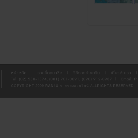
หน้าหลัก
|
รายชื่อสมาชิก
|
วิธีการชำระเงิน
|
เกี่ยวกับเรา
|
Tel: (02) 538-1374, (081) 701-0091, (090) 912-0987
|
Email: t
COPYRIGHT 2009
RAN4U
ขายของออนไลน์
ALLRIGHTS RESERVED.