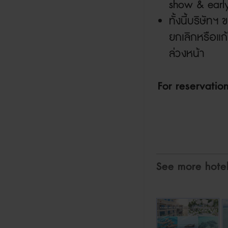
show & early
ทั้งนี้บริษัท
ยกเลิกหรือแก
ล่วงหน้า
For reservati
See more hote