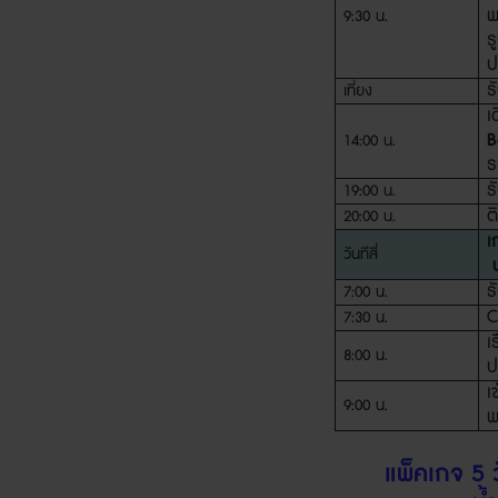
พ
9:30
น.
ร
ป
ร
เที่ยง
เ
B
14:00
น.
ร
ร
19:00
น.
ต
20:00
น.
เ
วันทีสี่
ป
ร
7:00
น
.
C
7:30
น.
เ
8:00
น.
ป
เ
9:00
น.
พ
แพ็คเกจ
5