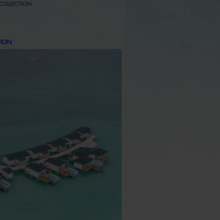
COLLECTION
TION