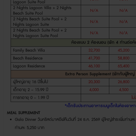
Lagoon Suite Pool
2 Nights Lagoon Villa + 2 Nights
N/A
N/A
Beach Suite Pool
2 Nights Beach Suite Pool + 2
N/A
N/A
Nights Lagoon Suite
2 Nights Beach Suite Pool + 2
N/A
N/A
Nights Lagoon Suite Pool
ห้องแบบ
2
ห้องนอน
(
พัก
4
ท่านต่อห้
Family Beach Villa
32,700
45,200
Beach Residence
41,700
58,800
Lagoon Residence
46,100
65,400
Extra Person Supplement (
พักกับผู้ใหญ
ผู้ใหญ่อายุ
16
ปีขึ้นไป
20,300
26,800
เด็กอายุ
2 – 15.99
ปี
4,000
4,500
ทารกอายุ
0 – 1.99
ปี
ไม่
*
เด็กรับประทานอาหารเมนูเด็กในห้องอาหา
MEAL SUPPLEMENT
Gala Dinner
วันคริสต์มาสอีฟคืนวันที่
24
ธ
.
ค
.
2569
ผู้ใหญ่ชำระเพิ่มท่านล
ท่านละ
5,250
บาท