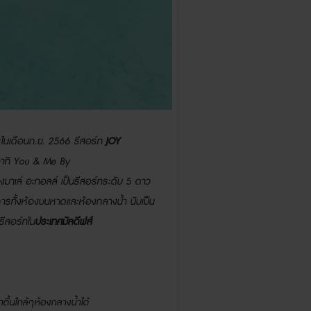
ารในเดือนก.ย.
2566
รีสอร์ท
JOY
อาทิ
You & Me By
องมาเล่ อะทอลล์ เป็นรีสอร์ทระดับ
5
ดาว
การทั้งห้องบนหาดและห้องกลางน้ำ นับเป็น
รีสอร์ทใน
ประเทศมัลดีฟส์
ตื้นใกล้ๆห้องกลางน้ำได้