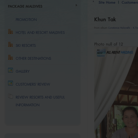
Site Home
|
Customer
PACKAGE MALDIVES
Khun Tak
PROMOTION
From album
Constance Halavelhi - K.T
HOTEL AND RESORT MALDIVES
Photo null of 12
SKI RESORTS
OTHER DESTINATIONS
GALLERY
CUSTOMERS' REVIEW
REVIEW RESORTS AND USEFUL
INFORMATION