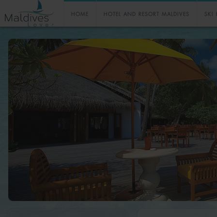
HOME
HOTEL AND RESORT MALDIVES
SKI