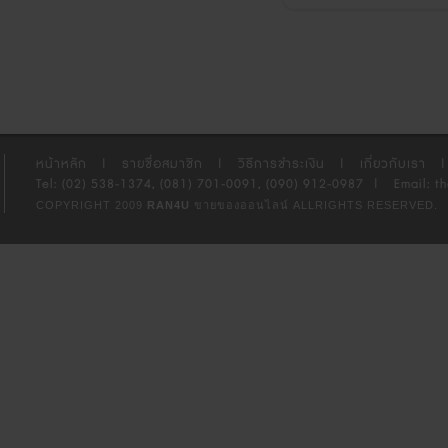
หน้าหลัก
|
รายชื่อสมาชิก
|
วิธีการชำระเงิน
|
เกี่ยวกับเรา
|
Tel: (02) 538-1374, (081) 701-0091, (090) 912-0987
|
Email: t
COPYRIGHT 2009
RAN4U
ขายของออนไลน์
ALLRIGHTS RESERVED.