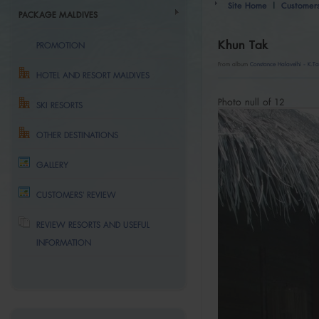
Site Home
|
Customer
PACKAGE MALDIVES
Khun Tak
PROMOTION
From album
Constance Halavelhi - K.T
HOTEL AND RESORT MALDIVES
Photo null of 12
SKI RESORTS
OTHER DESTINATIONS
GALLERY
CUSTOMERS' REVIEW
REVIEW RESORTS AND USEFUL
INFORMATION