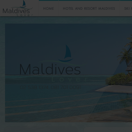
HOME
HOTEL AND RESORT MALDIVES
SKI