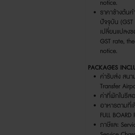
notice.
ราคาข้างต้น
ปัจจุบัน (
GST
เปลี่ยนแปลงขอ
GST rate, the
notice.
PACKAGES INCL
ค่ารับส่ง สนา
Transfer Airpo
ค่าที่พักในรี
อาหารตามที่เ
FULL BOARD 
ภาษีและ
Servi
Service Char