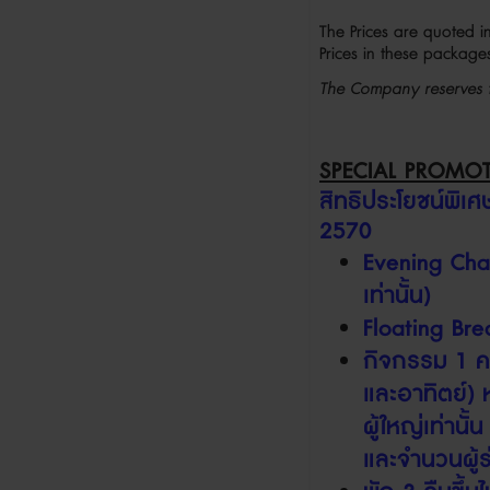
The Prices are quoted i
Prices in these packa
The Company reserves th
SPECIAL PROMO
สิทธิประโยชน์พิ
2570
Evening Cham
เท่านั้น)
Floating Br
กิจกรรม
1
ค
และอาทิตย์
)
ผู้ใหญ่เท่านั้น
และจำนวนผู้