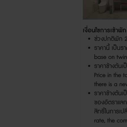
เงื่อนไขการเข้าพั
ช่วงปกติพัก
ราคานี้ เป็นร
base on twin
ราคาข้างต้นเป
Price in the 
there is a ne
ราคาข้างต้นเ
ของอัตราแลกเ
สิทธิ์ในการเป
rate, the com