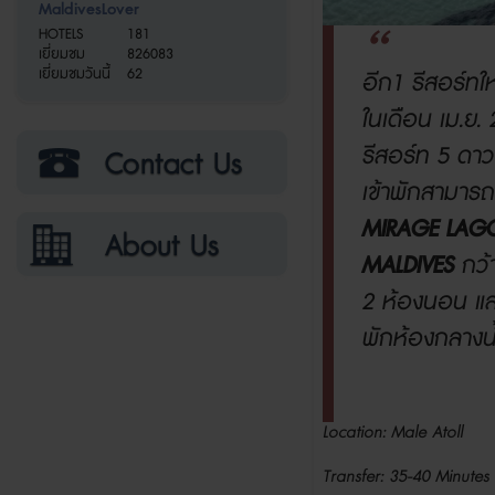
MaldivesLover
HOTELS
181
เยี่ยมชม
826083
เยี่ยมชมวันนี้
62
อีก
1
รีสอร์ทใ
ในเดือน เม
.
ย
.
รีสอร์ท
5
ดาวท
เข้าพักสามารถ
MIRAGE LAG
MALDIVES
กว้า
2 ห้องนอน และ
พักห้องกลางน้ำ
Location: Male Atoll
Transfer: 35-40 Minute