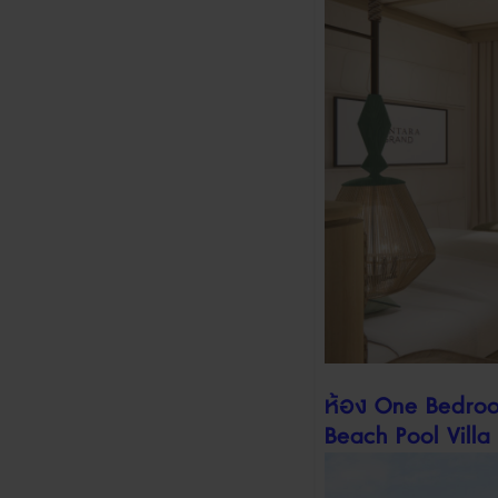
ห้อง
One Bedroo
Beach Pool Villa