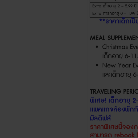
Extra
เด็กอายุ
2 – 5.99
ปี
Extra
ทารกอายุ
0 – 1.99
ป
**
ราคาเด็กเป
MEAL SUPPLEME
Christmas E
เด็กอายุ
6-11
New Year E
และเด็กอายุ
6-
TRAVELING PERI
พิเศษ
!
เด็กอายุ
2
แพคแกจห้องพักกั
มัลดีฟส์
ราคาพิเศษนี้จอง
สามารถ
rebook