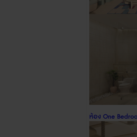
ห้อง
One Bedroo