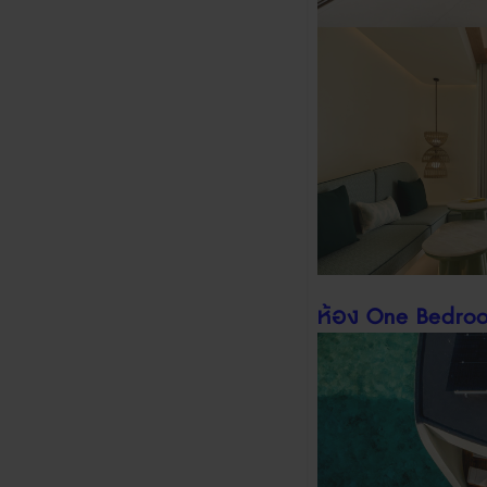
ห้อง
One Bedroo