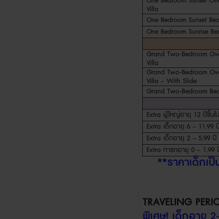
One Bedroom Sunset Ove
Villa
One Bedroom Sunset Beac
One Bedroom Sunrise Bea
Grand Two-Bedroom Ove
Villa
Grand Two-Bedroom Ove
Villa – With Slide
Grand Two-Bedroom Beac
Extra
ผู้ใหญ่อายุ
12
ปีขึ้นไ
Extra
เด็กอายุ
6 – 11.99
ป
Extra
เด็กอายุ
2 – 5.99
ปี
Extra
ทารกอายุ
0 – 1.99
ป
**
ราคาเด็กเป
TRAVELING PERI
พิเศษ
!
เด็กอายุ
2