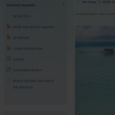
Site Home
|
HOTEL A
PACKAGE MALDIVES
จำนวนครั้งที่เปิดดูสินค้า : 5092 | ความคิ
PROMOTION
HOTEL AND RESORT MALDIVES
SKI RESORTS
OTHER DESTINATIONS
GALLERY
CUSTOMERS' REVIEW
REVIEW RESORTS AND USEFUL
INFORMATION