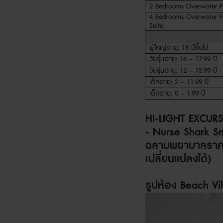
2 Bedrooms Overwater Po
4 Bedrooms Overwater F
Suite
ผู้ใหญ่อายุ
: 18
ปีขึ้นไป
วัยรุ่นอายุ
: 16 – 17.99
ปี
วัยรุ่นอายุ
: 12 – 15.99
ปี
เด็กอายุ
: 2 – 11.99
ปี
เด็กอายุ
: 0 – 1.99
ปี
HI-LIGHT EXCUR
- Nurse Shark S
ฉลามพยาบาล
ราค
เปลี่ยนแปลงได้
)
รูปห้อง
Beach Vil