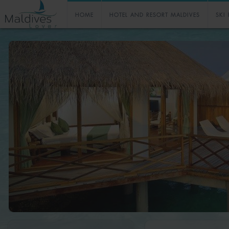
HOME
HOTEL AND RESORT MALDIVES
SKI