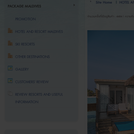
Site Home
|
HOTEL A
PACKAGE MALDIVES
จำนวนครั้งที่เปิดดูสินค้า : 4484 | ความคิ
PROMOTION
HOTEL AND RESORT MALDIVES
SKI RESORTS
OTHER DESTINATIONS
GALLERY
CUSTOMERS' REVIEW
REVIEW RESORTS AND USEFUL
INFORMATION