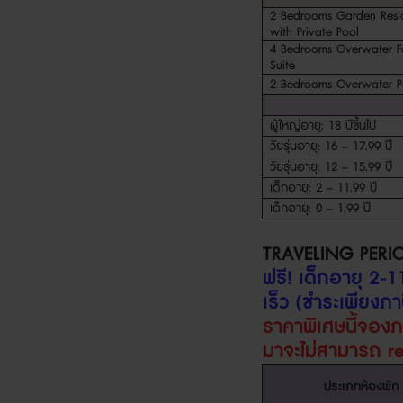
2 Bedrooms Garden Resi
with Private Pool
4 Bedrooms Overwater F
Suite
2 Bedrooms Overwater Po
ผู้ใหญ่อายุ
: 18
ปีขึ้นไป
วัยรุ่นอายุ
: 16 – 17.99
ปี
วัยรุ่นอายุ
: 12 – 15.99
ปี
เด็กอายุ
: 2 – 11.99
ปี
เด็กอายุ
: 0 – 1.99
ปี
TRAVELING PERI
ฟรี
!
เด็กอายุ
2-1
เร็ว (ชำระเพียงภาษ
ราคาพิเศษนี้จอง
มา
จะไม่สามารถ
r
ประเภทห้องพัก