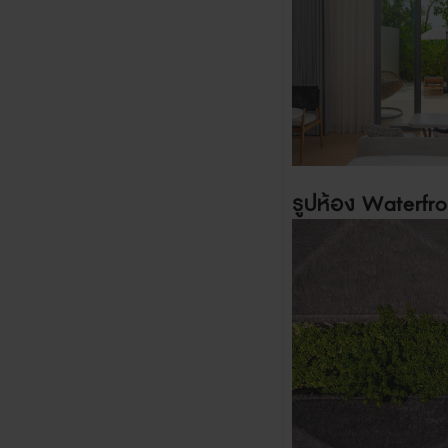
รูปห้อง
Waterfron