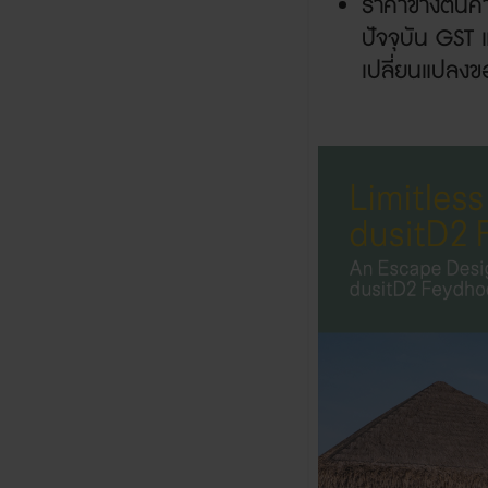
ราคาข้างต้น
ปัจจุบัน
GST
เปลี่ยนแปลงขอ