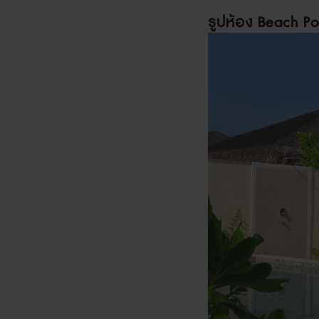
รูปห้อง
Beach Poo