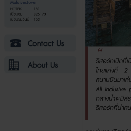
MaldivesLover
HOTELS
181
เยี่ยมชม
826173
เยี่ยมชมวันนี้
153
รีสอร์ทเปิดที่
ไทยแห่งที่
สนามบินมาเล่
All Inclusive
กลางน้ำจะมีสร
รีสอร์ทที่น่า