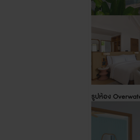
รูปห้อง
Overwate