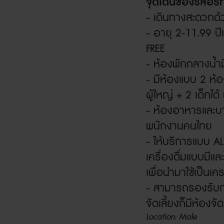
จุดเด่นของรีสอร
- เดินทางสะดวกด
- อายุ
2-11.99
ปี
FREE
- ห้องพักกลางน้ำม
- มีห้องแบบ
2
ห้อ
ผู้ใหญ่
+
2
เด็กได
- ห้องอาหารและบา
พนักงานคนไทย
- ให้บริการแบบ
AL
เครื่องดื่มแบบมีแ
เพื่อนำมาใช้เป็น
- สามารถรองรับก
จัดเลี้ยงก็มีห้องจัด
Location: Male