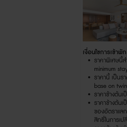
เงื่อนไขการเข้าพั
ราคาพิเศษนี้
minimum sta
ราคานี้ เป็นร
base on twin
ราคาข้างต้นเป
ราคาข้างต้นเ
ของอัตราแลกเ
สิทธิ์ในการเป