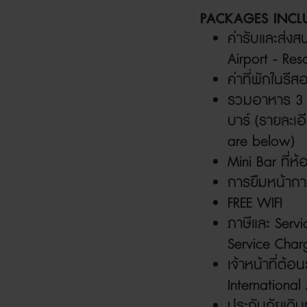
PACKAGES INCL
ค่ารับและส่ง
สน
Airport - Res
ค่าที่พักในรีส
รวมอาหาร
บาร์
(
รายละเอ
are below)
Mini Bar
ที่ห
การยืมหน้ากา
FREE WIFI
ภาษีและ
Servi
Service Char
เจ้าหน้าที่ต้อ
International 
ประกันภัยเดิ