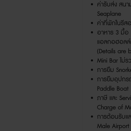
ค่ารับส่ง สนา
Seaplane
ค่าที่พักในรี
อาหาร
3
มื้อ
แอลกอฮอลล์ท
(Details are 
Mini Bar
ไม่ร
การยืม
Snork
การยืมอุปกรณ์
Paddle Boat
ภาษี และ
Serv
Charge of Ma
การต้อนรับแ
Male Airpor