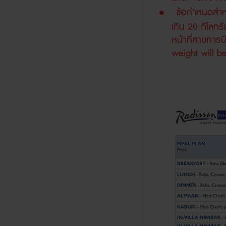
•
ข้อกำหนดสำห
เกิน
20
กิโลกร
หน้าที่สายการบ
weight will be