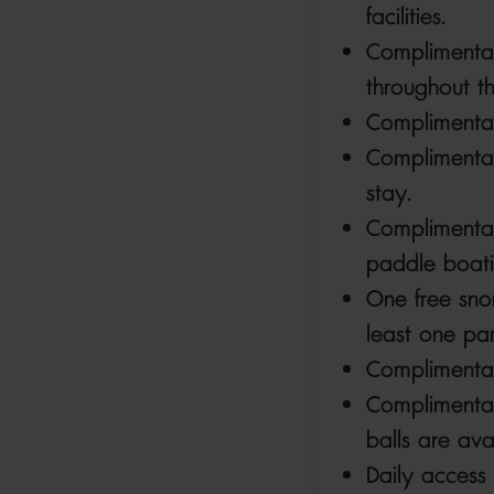
facilities.
Complimentary
throughout t
Complimentary
Complimentary
stay.
Complimentar
paddle boati
One free snor
least one pa
Complimentar
Complimentar
balls are ava
Daily access 