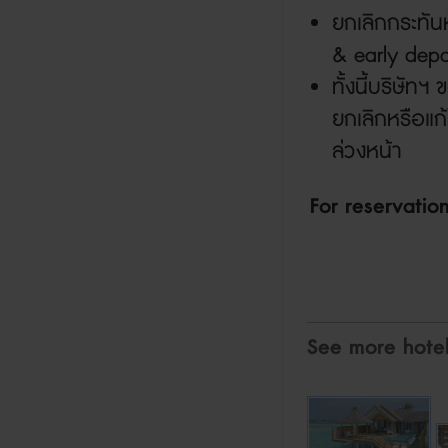
ยกเลิกกระทัน
& early depa
ทั้งนี้บริษัท
ยกเลิกหรือแก
ล่วงหน้า
For reservati
See more hote