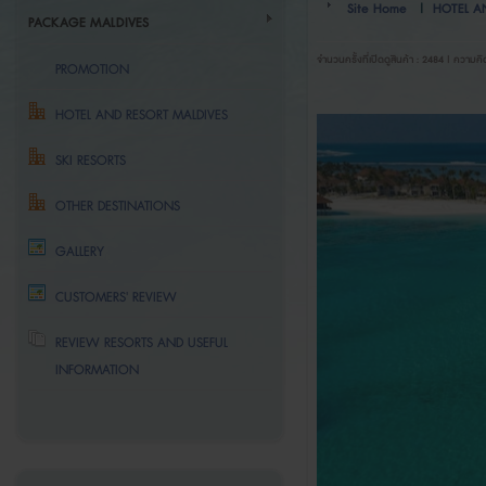
Site Home
|
HOTEL A
PACKAGE MALDIVES
จำนวนครั้งที่เปิดดูสินค้า : 2484 | ความคิ
PROMOTION
HOTEL AND RESORT MALDIVES
SKI RESORTS
OTHER DESTINATIONS
GALLERY
CUSTOMERS' REVIEW
REVIEW RESORTS AND USEFUL
INFORMATION