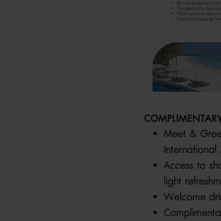
COMPLIMENTARY 
Meet & Greet
International 
Access to sh
light refresh
Welcome drink
Complimentar