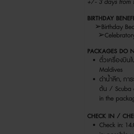
+/- 3 days from t
BIRTHDAY BENEF
➢
Birthday Be
➢
Celebrato
PACKAGES DO N
ตั๋วเครื่องบิ
Maldives
ดำน้ำลึก
,
การ
ต้น /
Scuba d
in the packa
CHECK IN / CHE
Check in: 14.0