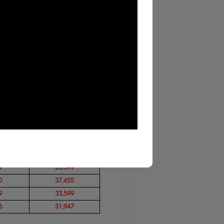
(
ราคาต่อท่าน
)
-17
ปี
เด็ก
4-11
ปี
6
31,947
3
45,992
9
54,254
7
74,083
2
47,094
3
45,992
6
66,372
3
45,992
0
37,455
9
33,599
0
37,455
9
33,599
6
31,947