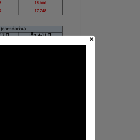
8
18,666
4
17,748
(
ราคาต่อท่าน
)
-17
ปี
เด็ก
4-11
ปี
✕
7
21,298
2
30,662
6
36,170
2
49,389
1
31,396
2
30,662
7
44,248
2
30,662
3
24,970
6
22,400
3
24,970
6
22,400
7
21,298