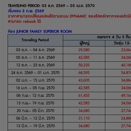
TRAVELING PERIOD: 03
ธ.ค.
256
9
– 03
เม.ย.
2570
เริ่มจอง
3
ก
.
พ
.
2569
ราคาสามารถเปลี่ยนแปลงได้ตามระบบ
DYNAMIC
ของรีสอร์ท
หากจองแล้ว
ม
สามารถ
rebook
ได้
ห้อง
JUNIOR FAMILY SUPERIOR ROOM
แพคเกจ
4
วัน
3
คืน
Traveling Period
ผู้ใหญ่
วัยรุ่น
12
03
ธ
.
ค
.
– 04
ธ
.
ค
.
2569
29,580
23,66
05
ธ
.
ค
.
– 11
ธ
.
ค
.
2569
42,585
34,06
12
ธ
.
ค
.
– 23
ธ
.
ค
.
2569
50,235
40,18
24
ธ
.
ค
.
2569 – 01
ม.ค.
2570
68,595
54,87
02
ม.ค.
– 15
ม.ค.
2570
43,605
34,88
16
ม.ค.
– 05
ก.พ.
2570
42,585
34,06
06
ก.พ.
– 12
ก.พ.
2570
61,455
49,16
13
ก.พ.
– 19
ก.พ.
2570
42,585
34,06
20
ก.พ.
– 05
มี.ค.
2570
34,680
27,74
06
มี.ค.
– 12
มี.ค.
2570
31,110
24,88
13
มี.ค.
– 19
มี.ค.
2570
34,680
27,74