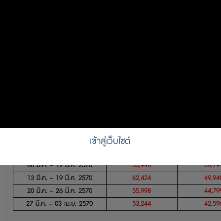
ห้อง
SUITE ROOM
แพคเกจ
4
วัน
3
คืน
Traveling Period
ผู้ใหญ่
วัยรุ่น
12
04
ธ
.
ค
.
– 04
ธ
.
ค
.
2569
53,244
42,59
05
ธ
.
ค
.
– 11
ธ
.
ค
.
2569
76,653
61,32
12
ธ
.
ค
.
– 23
ธ
.
ค
.
2569
90,423
72,33
24
ธ
.
ค
.
2569 – 01
ม.ค.
2570
123,471
98,77
02
ม.ค.
– 15
ม.ค.
2570
78,489
62,79
16
ม.ค.
– 05
ก.พ.
2570
76,653
61,32
06
ก.พ.
– 12
ก.พ.
2570
110,619
88,49
13
ก.พ.
– 19
ก.พ.
2570
76,653
61,32
เข้าสู่เว็บไซต์
20
ก.พ.
– 05
มี.ค.
2570
62,424
49,94
06
มี.ค.
– 12
มี.ค.
2570
55,998
44,79
13
มี.ค.
– 19
มี.ค.
2570
62,424
49,94
20
มี.ค.
– 26
มี.ค.
2570
55,998
44,79
27
มี.ค.
– 03
เม.ย.
2570
53,244
42,59