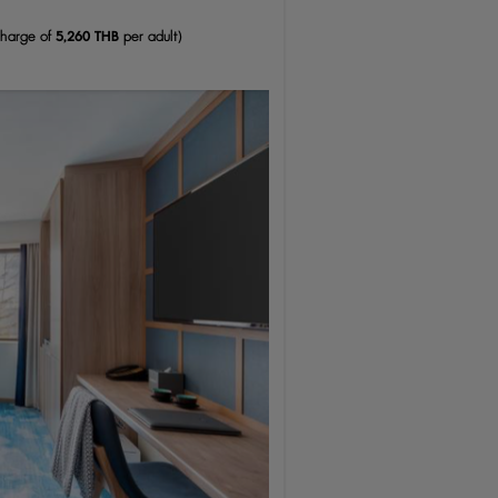
charge of
5,260 THB
per adult)