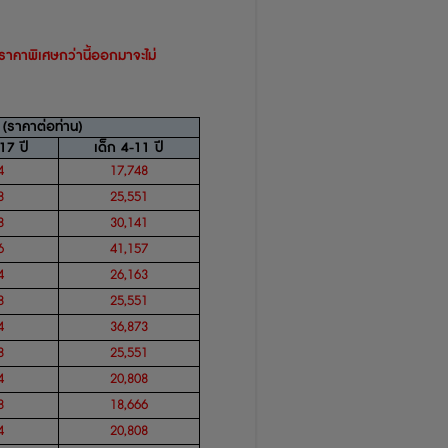
ีราคาพิเศษกว่านี้ออกมา
จะไม่
(
ราคาต่อท่าน
)
-17
ปี
เด็ก
4-11
ปี
4
17,748
8
25,551
8
30,141
6
41,157
4
26,163
8
25,551
4
36,873
8
25,551
4
20,808
8
18,666
4
20,808