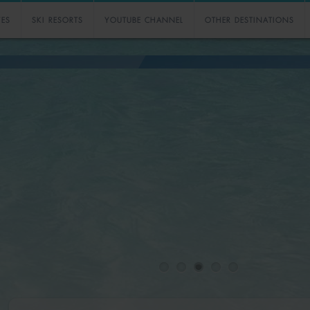
VES
SKI RESORTS
YOUTUBE CHANNEL
OTHER DESTINATIONS